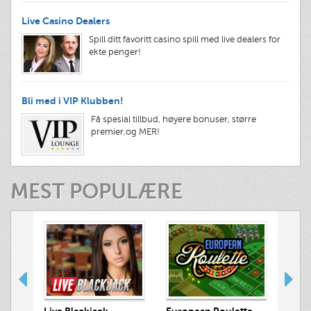
Live Casino Dealers
Spill ditt favoritt casino spill med live dealers for
ekte penger!
Bli med i VIP Klubben!
Få spesial tillbud, høyere bonuser, større
premier,og MER!
MEST POPULÆRE
 Hunt
Live Blackjack
European Roulette
Live