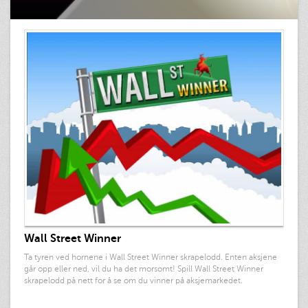
Wall Street Winner
Ju
Ta tyren ved hornene i Wall Street Winner skrapelodd. Enten aksjene
olden
Åpne
går opp eller ned, vil du ha det morsomt! Spill Wall Street Winner
 og
Regl
skrapelodd på nett for å se om du vinner på aksjemarkedet.
mors