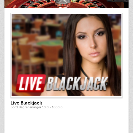
Live Blackjack
Liv
Bord Begrensninger 10.0 - 1000.0
Bord
kjack
Å sp
å se
hør 