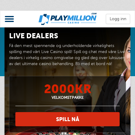
Logg inn
LIVE DEALERS
Få den mest spennende og underholdende virkelighets
spilling med vårt Live Casino spill! Spill og chat med våre Live
dealers i virkelig casino omgivelse og gled deg over luksusen
av det ultimate casino behandling. Bli med et bord nå!
2000KR
VELKOMSTPAKKE
SPILL NÅ
SPILL AVHENGER AV TILGJENGELIGHET