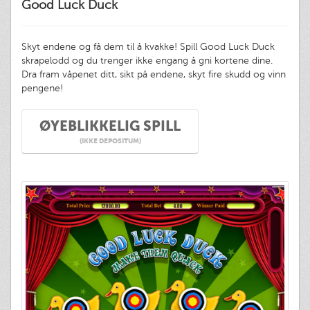
Good Luck Duck
Skyt endene og få dem til å kvakke! Spill Good Luck Duck
skrapelodd og du trenger ikke engang å gni kortene dine.
Dra fram våpenet ditt, sikt på endene, skyt fire skudd og vinn
pengene!
ØYEBLIKKELIG SPILL
(IKKE DEPOSITUM)