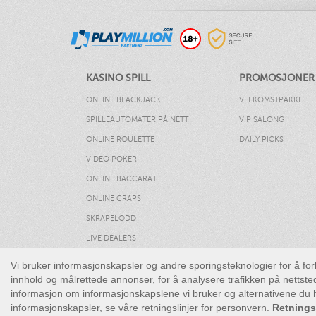
KASINO SPILL
PROMOSJONER
ONLINE BLACKJACK
VELKOMSTPAKKE
SPILLEAUTOMATER PÅ NETT
VIP SALONG
ONLINE ROULETTE
DAILY PICKS
VIDEO POKER
ONLINE BACCARAT
ONLINE CRAPS
SKRAPELODD
LIVE DEALERS