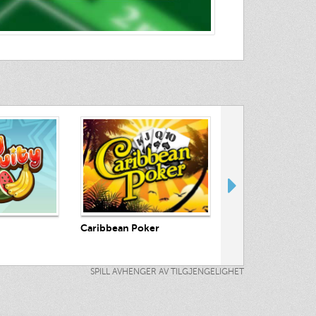
Now
Play Now
Play No
Caribbean Poker
Jacks Or Better
SPILL AVHENGER AV TILGJENGELIGHET