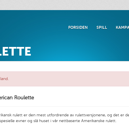
FORSIDEN
SPILL
KAMP
LETTE
 land.
rican Roulette
kansk rulett er den mest utfordrende av rulettversjonene, og det er 
spesielle evner og slå huset i vår nettbaserte Amerikanske rulett.