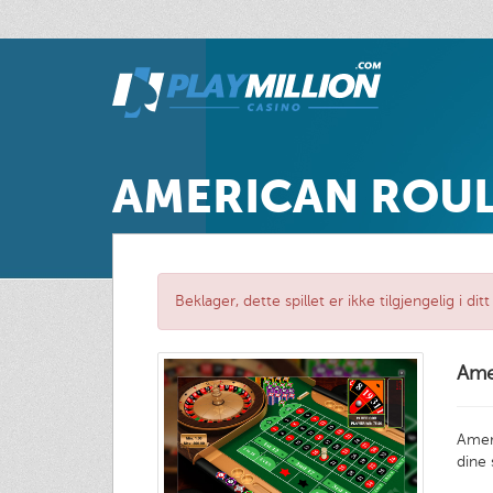
AMERICAN ROU
Beklager, dette spillet er ikke tilgjengelig i ditt
Ame
Ameri
dine 