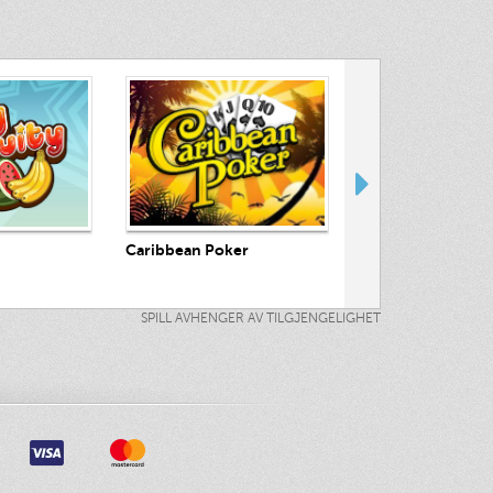
Now
Play Now
Play No
Caribbean Poker
Jacks Or Better
SPILL AVHENGER AV TILGJENGELIGHET