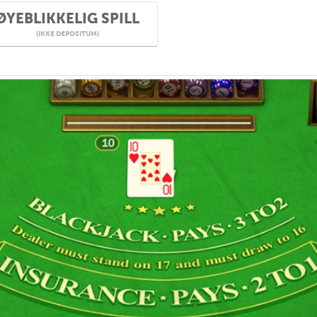
ØYEBLIKKELIG SPILL
(IKKE DEPOSITUM)