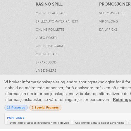
KASINO SPILL
PROMOSJONER
ONLINE BLACKJACK
VELKOMSTPAKKE
SPILLEAUTOMATER PÅ NETT
VIP SALONG
ONLINE ROULETTE
DAILY PICKS
VIDEO POKER
ONLINE BACCARAT
ONLINE CRAPS
SKRAPELODD
LIVE DEALERS