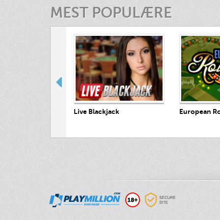
MEST POPULÆRE
Play Now
Play Now
Pl
reasure Hunt
Live Blackjack
European Ro