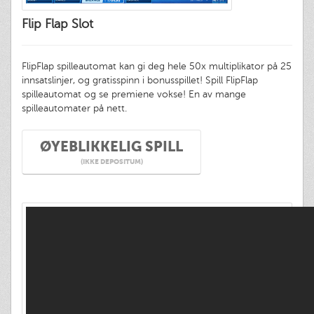
Flip Flap Slot
FlipFlap spilleautomat kan gi deg hele 50x multiplikator på 25
innsatslinjer, og gratisspinn i bonusspillet! Spill FlipFlap
spilleautomat og se premiene vokse! En av mange
spilleautomater på nett.
ØYEBLIKKELIG SPILL
(IKKE DEPOSITUM)