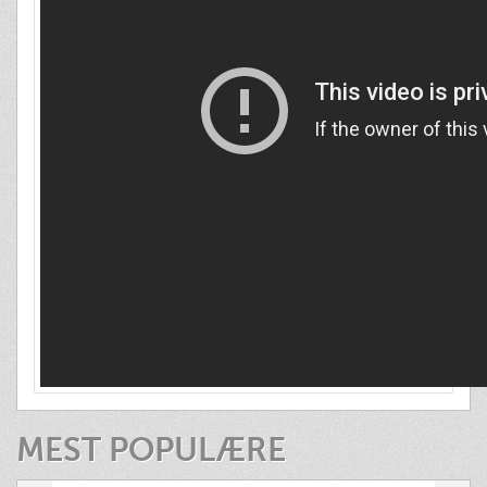
MEST POPULÆRE