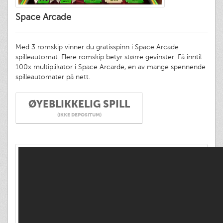
Space Arcade
Med 3 romskip vinner du gratisspinn i Space Arcade
spilleautomat. Flere romskip betyr større gevinster. Få inntil
100x multiplikator i Space Arcarde, en av mange spennende
spilleautomater på nett.
ØYEBLIKKELIG SPILL
(IKKE DEPOSITUM)