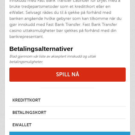
innskudd med Fast Bank Transfer casinoer for bryet med å
bruke tredjepartsmetoder som et kredittkort eller en
eWallet. Selvsagt rådes du til å sjekke på forhånd med
banken angående hvilke gebyrer som kan tilkomme når du
gjør innskudd med Fast Bank Transfer. Fast Bank Transfer
casino uttaksmuligheter bør sjekkes på forhånd med din
bankrepresentant.
Betalingsalternativer
Blad gjennom vår liste av akseptert innskudd og uttak
betalingsmuligheter.
SPILL NÅ
KREDITTKORT
BETALINGSKORT
EWALLET