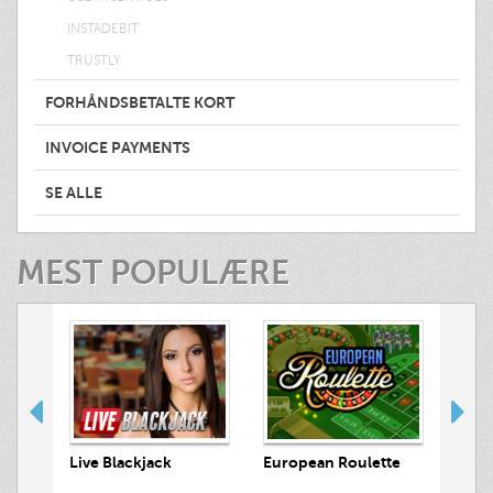
INSTADEBIT
TRUSTLY
FORHÅNDSBETALTE KORT
INVOICE PAYMENTS
SE ALLE
MEST POPULÆRE
 Hunt
Live Blackjack
European Roulette
Live