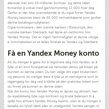
allerede mer enn 18 millioner kontoer, og dette tallet
fortsetter å vokse med gjennomsnittlig 12 000 hver dag.
Derfor er det ikke overraskende at du også finner Yandex
Money kasinoer blant de 65 000 nettselskapene som godtar
denne betalingsmuligheten.
Også kontoeiere i den største banken i Østeuropa, den
russiske banken Sberbank, kan åpne en nettkonto hos
Yandex Money. Det er ingen hemmelighet at denne viktige
e-lommeboken er et felles foretak av Yandex og Sberbank.
Få en Yandex Money konto
Alt du trenger å gjøre for å registrere deg hos Yandex, er å
fylle ut en kort forespørsel på nettsiden deres, på linken på
bunnen av denne siden. Du kan velge ditt eget brukernavn
og passord, du trenger bare å fylle ut et nettskjema som er
tilgjengelig for deg ved å klikke på den praktiske linken som
du finner på bunnen av denne siden.
Når din konto hos Yandex Money er åpnet og aktivert, kan
du øyeblikkelig fylle opp kontoen og bruke balansen til å
spille hos ethvert Yandex Money kasino, uten at du trenger å
besøke en fysisk bank eller et utsalgssted. Sendte penger vil