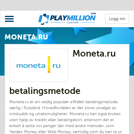
Logg inn
MONETA.RU
Moneta.ru
betalingsmetode
Moneta.ru er en veldig populær eWallet betalingsmetode,
særlig i Russland. Hovedfordelen er det store utvalget av
innskudds og uttaksmuligheter. Moneta.ru kan også brukes
uten hjelp av kreditt eller betalingskort, ettersom det er
enkelt å sette inn penger der med andre metoder, som
Yandex Money eller Web Money, samtidig som du kan ta ut