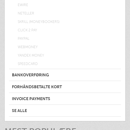
EWIRE
NETELLER
SKRILL (MONEYBOOKERS)
CLICK 2 PAY
PAYPAL
WEBMONEY
YANDEX MONEY
SPEEDCARD
BANKOVERFØRING
FORHÅNDSBETALTE KORT
INVOICE PAYMENTS
SE ALLE