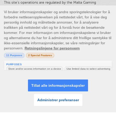
This site’s operations are regulated by the Malta Gaming
Authority and is operated by Skill On Net Limited, Office 1/5297
Level G, Quantum House, 75, Abate Rigord Street, Ta’ Xbiex, XBX
1120, Malta, under the gaming license issued by the Malta
Gaming Authority (license number MGA/CRP/171/2009/01)
issued on 1 August 2018.
Spilling kan være vanedannende, vennligst spill ansvarlig.
Vennligst merk at alle spillbilder og leverandørikoner som vises på
utloggingssiden kun er til illustrasjonsformål. Noen av spillene
som vises er kanskje ikke live eller tilgjengelige på den innloggede
plattformen for ditt land eller din konto.