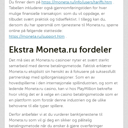
Du finner dem på
https://moneta.ru/info/users/tariffs.htm
.
Tabellen inkluderer også gjennomføringstiden for hver
mulige finansielle transaksjon: som du vil oppdage, er
tilbudet svært praktisk og tidseffektivt. I tillegg kan du,
dersom du har spørsmål om tjenestene til Moneta.ru, spørre
online på følgende støtteside:
https://moneta.ru/support.htm
.
Ekstra Moneta.ru fordeler
Det må sies at Moneta.ru casinoer nyter et svært sterkt
samarbeid med denne betalingsmetode. Faktisk erklærer
Moneta.ru eksplisitt sin hensikt av å fokusere på suksessfullt
partnerskap med spillorganisasjoner. Som en av
hovedspillerne i den internasjonale spillindustrien, og som et
ledende Moneta.ru casino, kan vi hos PlayMillion bekrefte
hvor viktig det er å velge en casino betalingsmetode som er
en plattform som forstår denne industrien og de ulike
behovene til alle typer spillere.
Derfor anbefaler vi at du vurderer banktjenestene til
Moneta.ru som vil gi deg en sikker og pålitelig
betalingsmetode når du ønsker å gjøre overføringer